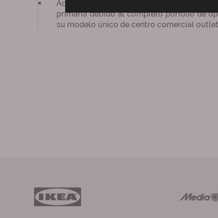
Actualmente no existen grandes competi
primaria debido al completo porfolio de ope
su modelo único de centro comercial outlet