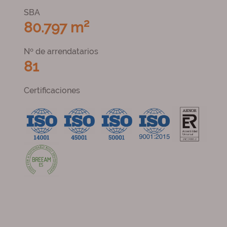
SBA
80.797 m²
Nº de arrendatarios
81
Certificaciones