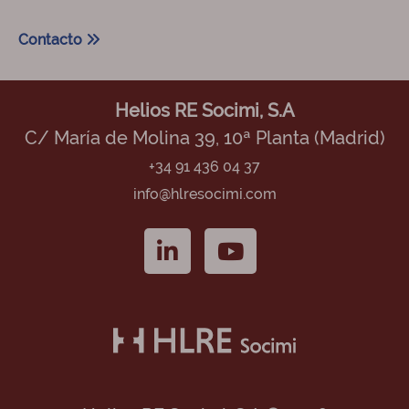
Contacto
Helios RE Socimi, S.A
C/ María de Molina 39, 10ª Planta (Madrid)
+34 91 436 04 37
info@hlresocimi.com