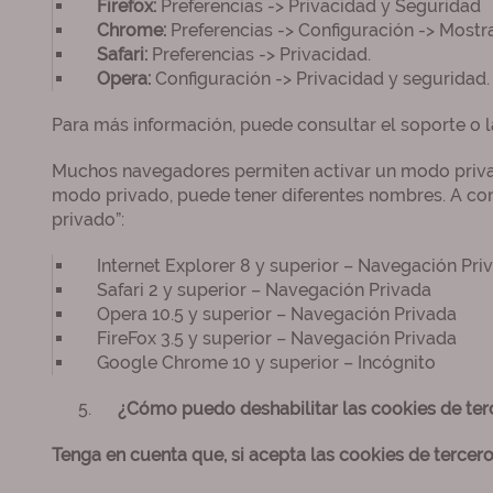
Firefox:
Preferencias -> Privacidad y Seguridad
Chrome:
Preferencias -> Configuración -> Mostr
Safari:
Preferencias -> Privacidad.
Opera:
Configuración -> Privacidad y seguridad.
Para más información, puede consultar el soporte o l
Muchos navegadores permiten activar un modo privad
modo privado, puede tener diferentes nombres. A co
privado”:
Internet Explorer 8 y superior – Navegación Pri
Safari 2 y superior – Navegación Privada
Opera 10.5 y superior – Navegación Privada
FireFox 3.5 y superior – Navegación Privada
Google Chrome 10 y superior – Incógnito
¿Cómo puedo deshabilitar las cookies de ter
Tenga en cuenta que, si acepta las cookies de tercero