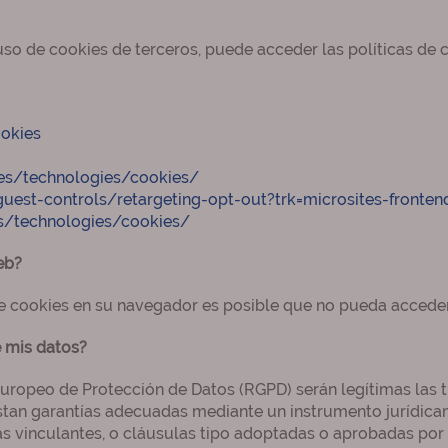
uso de cookies de terceros, puede acceder las políticas de 
okies
ies/technologies/cookies/
uest-controls/retargeting-opt-out?trk=microsites-fronten
es/technologies/cookies/
eb?
de cookies en su navegador es posible que no pueda acceder
e mis datos?
Europeo de Protección de Datos (RGPD) serán legítimas las 
tan garantías adecuadas mediante un instrumento jurídicam
s vinculantes, o cláusulas tipo adoptadas o aprobadas por