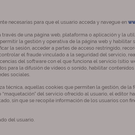
nte necesarias para que el usuario acceda y navegue en
ww
través de una página web, plataforma o aplicación y la util
 permitir la gestión y operativa de la página web y habilitar
ficar la sesión, acceder a partes de acceso restringido, reco
trolar el fraude vinculado a la seguridad del servicio, real
icencias del software con el que funciona el servicio (sitio 
s para la difusión de vídeos o sonido, habilitar contenido
edes sociales.
a técnica, aquellas cookies que permiten la gestión, de la 
“maquetación” del servicio ofrecido al usuario, el editor h
ado, sin que se recopile información de los usuarios con fi
do del usuario.