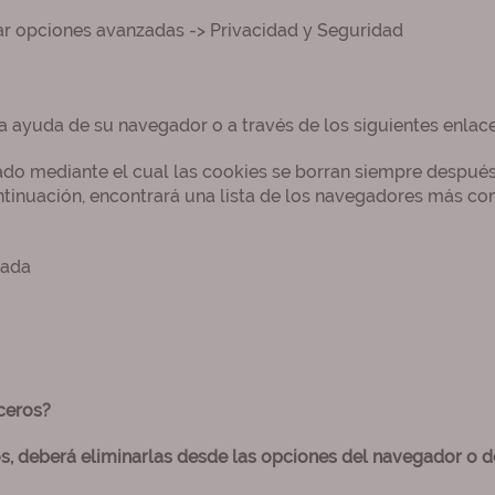
ar opciones avanzadas -> Privacidad y Seguridad
a ayuda de su navegador o a través de los siguientes enlac
o mediante el cual las cookies se borran siempre después
ntinuación, encontrará una lista de los navegadores más c
vada
ceros?
s, deberá eliminarlas desde las opciones del navegador o de