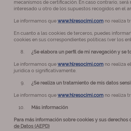
mecanismos de certificación. En caso contrario, será 
interesado u otro de los supuestos recogidos en el ar
Le informamos que
www.hlresocimi.com
no realiza t
En cuanto a las cookies de terceros, puedes informarte
cookies en sus correspondientes políticas (ver los en
¿Se elabora un perfil de mi navegación y se
Le informamos que
www.hlresocimi.com
no realiza e
jurídica o significativamente.
¿Se realiza un tratamiento de mis datos sens
Le informamos que
www.hlresocimi.com
no realiza t
Más información
Para más información sobre cookies y sus derechos
de Datos (AEPD)