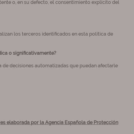
ente o, en su defecto, el consentimiento explícito del
lizan los terceros identificados en esta política de
ica o significativamente?
ma de decisiones automatizadas que puedan afectarle
ies elaborada por la Agencia Española de Protección