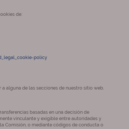
cookies de:
d_legal_cookie-policy
 a alguna de las secciones de nuestro sitio web.
transferencias basadas en una decisión de
ente vinculante y exigible entre autoridades y
 la Comisión, o mediante códigos de conducta o