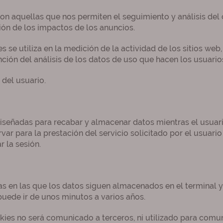
on aquellas que nos permiten el seguimiento y análisis del
ción de los impactos de los anuncios.
se utiliza en la medición de la actividad de los sitios web, 
ción del análisis de los datos de uso que hacen los usuarios
del usuario.
iseñadas para recabar y almacenar datos mientras el usuar
r para la prestación del servicio solicitado por el usuario
 la sesión.
as en las que los datos siguen almacenados en el terminal 
puede ir de unos minutos a varios años.
okies no será comunicado a terceros, ni utilizado para comun