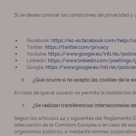
Si se desea conocer las condiciones de privacidad y 
Facebook:
https://es-es.facebook.com/help/co
Twitter:
https://twitter.com/privacy
Youtube:
https://www.google.es/intl/es/polic
Linkedin:
https://www.linkedin.com/psettings/g
Google:
https://www.google.es/intl/es/polici
¿Qué ocurre si no acepto las cookies de la w
En caso de que el usuario no permita la instalación 
¿Se realizan transferencias internacionales d
Según los artículos 44 y siguientes del Reglamento 
adecuación de la Comisión Europea o en caso de exis
organismos públicos, o mediante normas corporativa