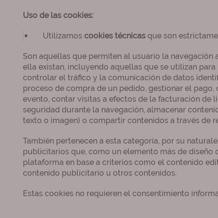
Uso de las cookies:
Utilizamos
cookies técnicas
que son estrictame
Son aquellas que permiten al usuario la navegación a 
ella existan, incluyendo aquellas que se utilizan para
controlar el tráfico y la comunicación de datos identi
proceso de compra de un pedido, gestionar el pago, con
evento, contar visitas a efectos de la facturación de l
seguridad durante la navegación, almacenar contenido
texto o imagen) o compartir contenidos a través de r
También pertenecen a esta categoría, por su naturalez
publicitarios que, como un elemento más de diseño o 
plataforma en base a criterios como el contenido edit
contenido publicitario u otros contenidos.
Estas cookies no requieren el consentimiento informa