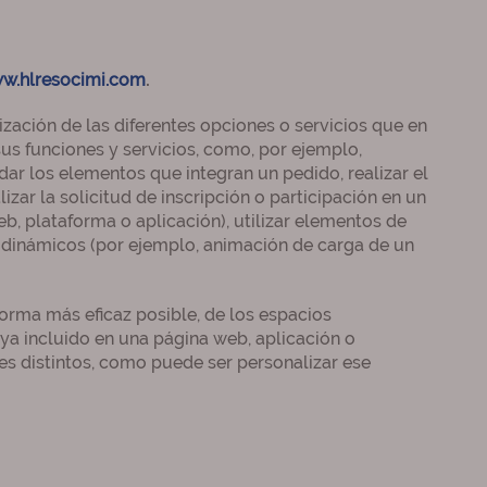
w.hlresocimi.com
.
ización de las diferentes opciones o servicios que en
 sus funciones y servicios, como, por ejemplo,
rdar los elementos que integran un pedido, realizar el
izar la solicitud de inscripción o participación en un
web, plataforma o aplicación), utilizar elementos de
s dinámicos (por ejemplo, animación de carga de un
forma más eficaz posible, de los espacios
aya incluido en una página web, aplicación o
nes distintos, como puede ser personalizar ese