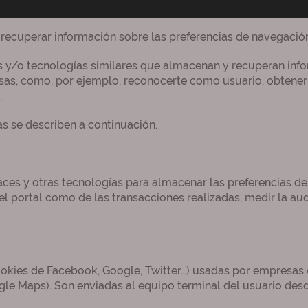
 recuperar información sobre las preferencias de navegació
ies y/o tecnologías similares que almacenan y recuperan in
rsas, como, por ejemplo, reconocerte como usuario, obtener
.
s se describen a continuación.
aces y otras tecnologías para almacenar las preferencias del
el portal como de las transacciones realizadas, medir la au
ookies de Facebook, Google, Twitter…) usadas por empresas
le Maps). Son enviadas al equipo terminal del usuario des