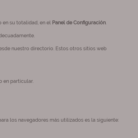
 en su totalidad, en el
Panel de Configuración
.
 adecuadamente.
sde nuestro directorio. Estos otros sitios web
 en particular.
ara los navegadores más utilizados es la siguiente: