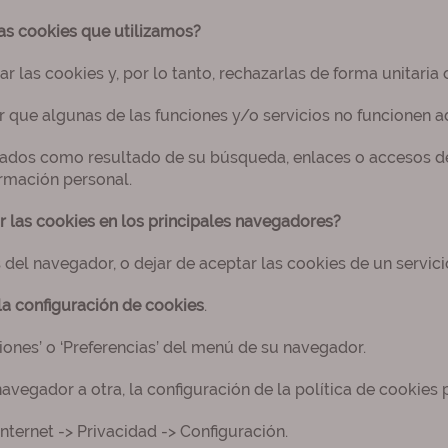
as cookies que utilizamos?
 las cookies y, por lo tanto, rechazarlas de forma unitaria o
ir que algunas de las funciones y/o servicios no funcionen
trados como resultado de su búsqueda, enlaces o accesos de
ormación personal.
 las cookies en los principales navegadores?
el navegador, o dejar de aceptar las cookies de un servicio
la configuración de cookies
.
ones’ o ‘Preferencias’ del menú de su navegador.
vegador a otra, la configuración de la política de cookies p
ternet -> Privacidad -> Configuración.