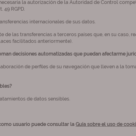
necesaria la autorización de la Autoridad de Control compet
t. 49 RGPD.
ransferencias internacionales de sus datos.
 de las transferencias a terceros países que, en su caso, rea
laces facilitados anteriormente).
 toman decisiones automatizadas que puedan afectarme juríd
laboración de perfiles de su navegación que lleven a la to
ibles?
ratamientos de datos sensibles.
 como usuario puede consultar la
Guía sobre el uso de cook