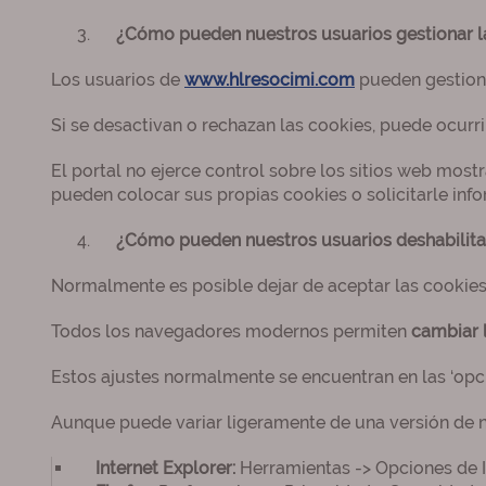
¿Cómo pueden nuestros usuarios gestionar l
Los usuarios de
www.hlresocimi.com
pueden gestionar
Si se desactivan o rechazan las cookies, puede ocurr
El portal no ejerce control sobre los sitios web mos
pueden colocar sus propias cookies o solicitarle inf
¿Cómo pueden nuestros usuarios deshabilitar
Normalmente es posible dejar de aceptar las cookies d
Todos los navegadores modernos permiten
cambiar 
Estos ajustes normalmente se encuentran en las ‘opci
Aunque puede variar ligeramente de una versión de na
Internet Explorer:
Herramientas -> Opciones de In