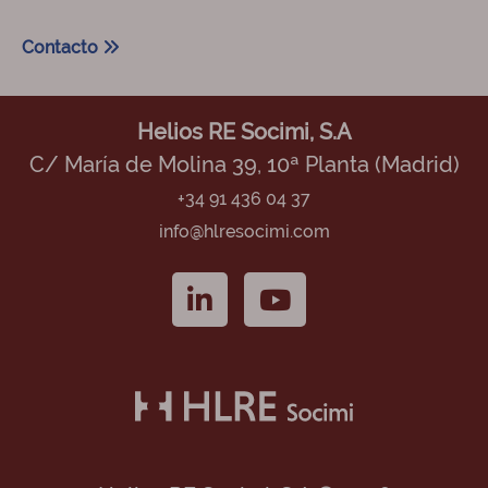
Contacto
Helios RE Socimi, S.A
C/ María de Molina 39, 10ª Planta (Madrid)
+34 91 436 04 37
info@hlresocimi.com