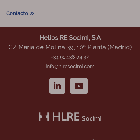
Contacto
Helios RE Socimi, S.A
C/ María de Molina 39, 10ª Planta (Madrid)
+34 91 436 04 37
info@hlresocimi.com