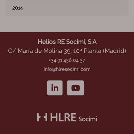
2014
Helios RE Socimi, S.A
C/ María de Molina 39, 10ª Planta (Madrid)
+34 91 436 04 37
info@hlresocimi.com