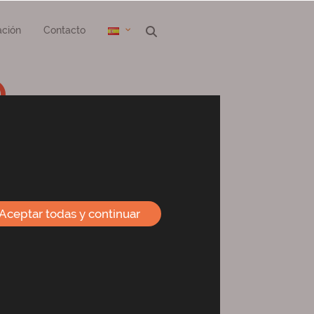
ción
Contacto
O
Aceptar todas y continuar