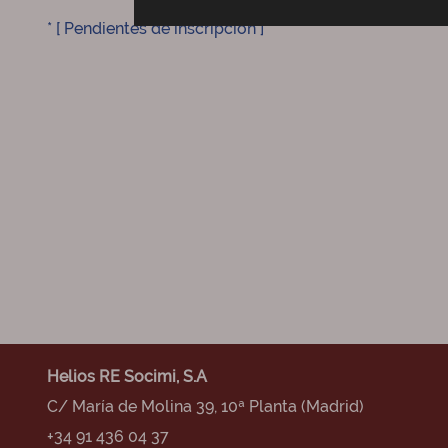
* [ Pendientes de inscripción ]
Helios RE Socimi, S.A
C/ María de Molina 39, 10ª Planta (Madrid)
+34 91 436 04 37