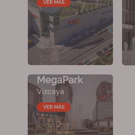
VER MÁS
MegaPark
Vizcaya
VER MÁS