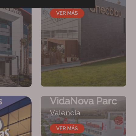
VER MÁS
s
VidaNova Parc
Valencia
VER MÁS