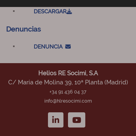
DESCARGAR
Denuncias
DENUNCIA
Helios RE Socimi, S.A
C/ María de Molina 39, 10ª Planta (Madrid)
+34 91 436 04 37
info@hlresocimi.com