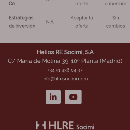
Co
oferta
cobertura
Estrategias
Aceptar la
Sin
N.A
de Inversión
oferta
cambios
Helios RE Socimi, S.A
C/ María de Molina 39, 10ª Planta (Madrid)
+34 91 436 04 37
info@hlresocimi.com