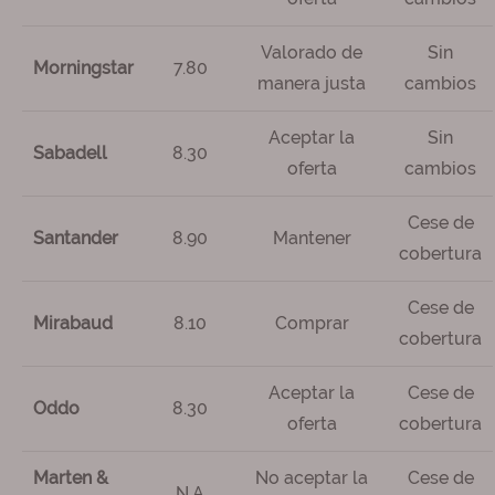
Valorado de
Sin
Morningstar
7.80
manera justa
cambios
Aceptar la
Sin
Sabadell
8.30
oferta
cambios
Cese de
Santander
8.90
Mantener
cobertura
Cese de
Mirabaud
8.10
Comprar
cobertura
Aceptar la
Cese de
Oddo
8.30
oferta
cobertura
Marten &
No aceptar la
Cese de
N.A