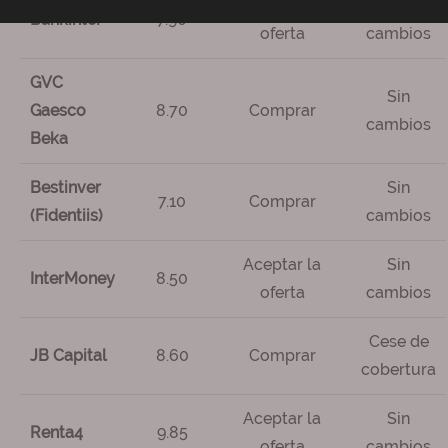
Aceptar la
Sin
Bankinter
7.90
oferta
cambios
GVC
Sin
Gaesco
8.70
Comprar
cambios
Beka
Bestinver
Sin
7.10
Comprar
(Fidentiis)
cambios
Aceptar la
Sin
InterMoney
8.50
oferta
cambios
Cese de
JB Capital
8.60
Comprar
cobertura
Aceptar la
Sin
Renta4
9.85
oferta
cambios