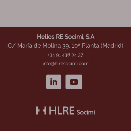
Helios RE Socimi, S.A
C/ María de Molina 39, 10ª Planta (Madrid)
+34 91 436 04 37
info@hlresocimi.com