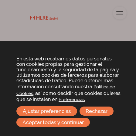
Toggl
Equipo Gestor
En esta web recabamos datos personales
con cookies propias para gestionar el
funcionamiento y la seguridad de la página y
utilizamos cookies de terceros para elaborar
estadísticas de tráfico. Puede obtener más
información consultando nuestra
Política de
, así como decidir que cookies quieres
Cookies
que se instalen en
.
Preferencias
Ajustar preferencias
Rechazar
Aceptar todas y continuar