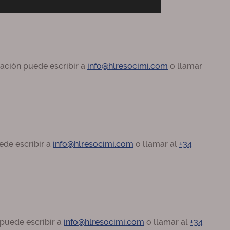
ación puede escribir a
info@hlresocimi.com
o llamar
ede escribir a
info@hlresocimi.com
o llamar al
+34
puede escribir a
info@hlresocimi.com
o llamar al
+34