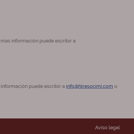
a mas información puede escribir a
 información puede escribir a
info@hlresocimi.com
o
Aviso legal