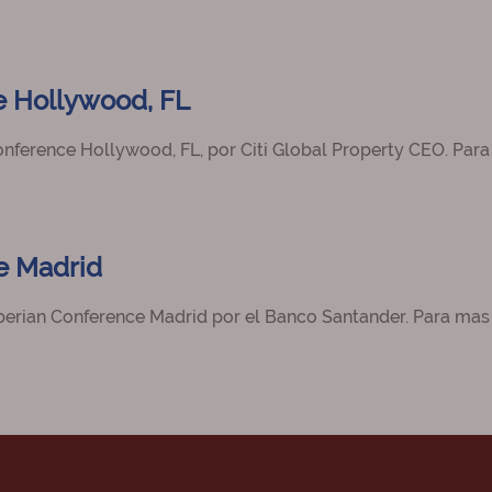
e Hollywood, FL
onference Hollywood, FL, por Citi Global Property CEO. Par
e Madrid
 Iberian Conference Madrid por el Banco Santander. Para mas