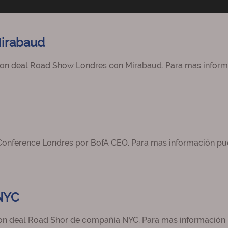
Mirabaud
 Non deal Road Show Londres con Mirabaud. Para mas inform
 Conference Londres por BofA CEO. Para mas información pu
NYC
Non deal Road Shor de compañía NYC. Para mas información 