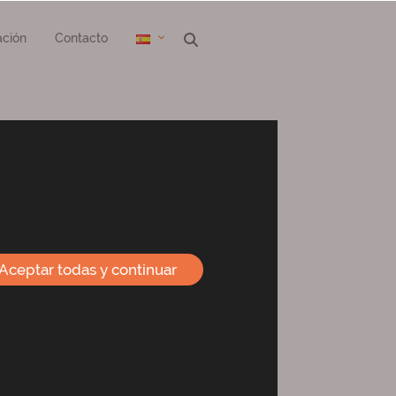
ción
Contacto
Aceptar todas y continuar
a mas información puede escribir a