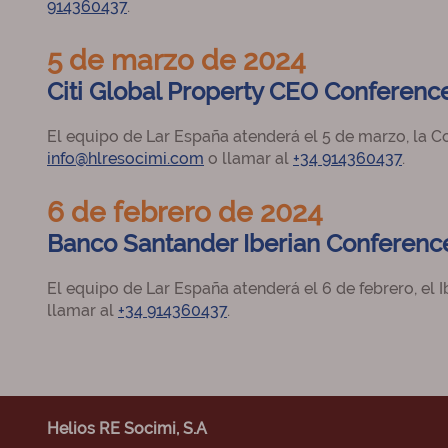
914360437
.
5 de marzo de 2024
Citi Global Property CEO Conferenc
El equipo de Lar España atenderá el 5 de marzo, la C
info@hlresocimi.com
o llamar al
+34 914360437
.
6 de febrero de 2024
Banco Santander Iberian Conferenc
El equipo de Lar España atenderá el 6 de febrero, el
llamar al
+34 914360437
.
Helios RE Socimi, S.A