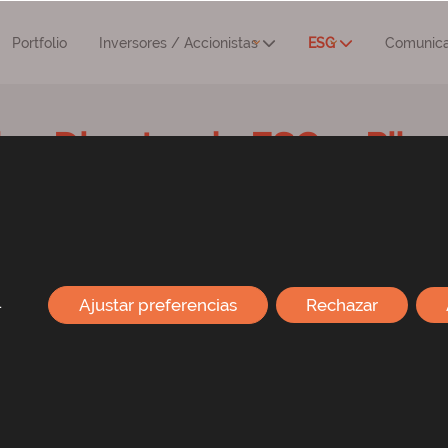
Portfolio
Inversores / Accionistas
ESG
Comunica
lan Director de ESG: 4 Pilar
no
Gobierno Corporativo
Capital Social
Activo
.
Ajustar preferencias
Rechazar
Optimización de la
gestión Ambiental
.
Biodiversidad urbana
para las ciudades del futuro.
Promover el establecimiento de
medidas
que apoy
Incorporar criterios de
eficiencia energética
, cons
recursos naturales
y
certificación según criterios d
Atender a los principios de
Economía Circular
.