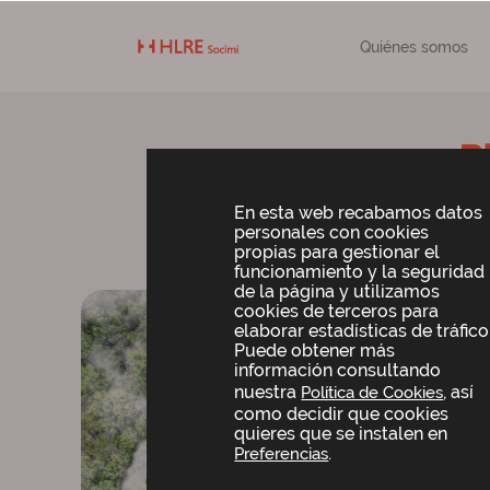
Quiénes somos
P
En esta web recabamos datos
personales con cookies
Entor
propias para gestionar el
funcionamiento y la seguridad
de la página y utilizamos
cookies de terceros para
elaborar estadísticas de tráfico
Puede obtener más
información consultando
nuestra
, así
Política de Cookies
como decidir que cookies
quieres que se instalen en
.
Preferencias