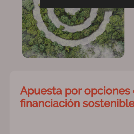
Apuesta por opciones
financiación sostenibl