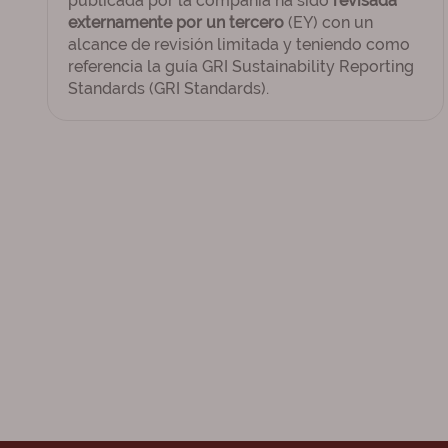
publicada por la compañía ha sido
revisada
externamente por un tercero
(EY) con un
alcance de revisión limitada y teniendo como
referencia la guía GRI Sustainability Reporting
Standards (GRI Standards).