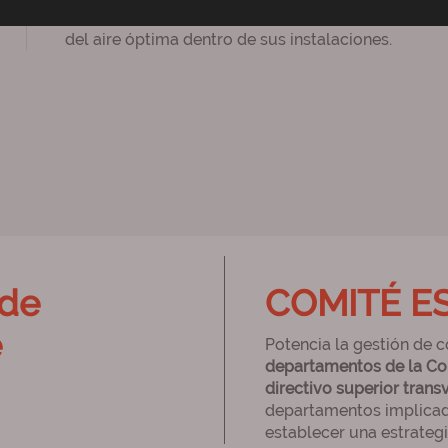
Contribuir al bienestar de los clientes, usuarios,
del aire óptima dentro de sus instalaciones.
 de
COMITÉ E
e
Potencia la gestión de 
departamentos de la C
directivo superior trans
departamentos implicad
establecer una estrateg