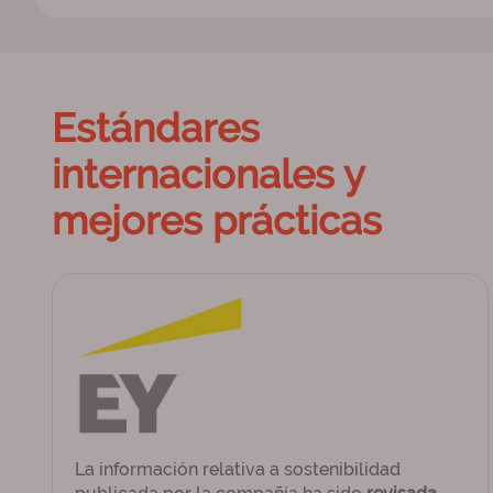
Estándares
internacionales y
mejores prácticas
La información relativa a sostenibilidad