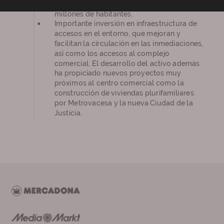
de influencia cuenta con más de 2,5
millones de habitantes.
Importante inversión en infraestructura de
accesos en el entorno, que mejoran y
facilitan la circulación en las inmediaciones,
así como los accesos al complejo
comercial. El desarrollo del activo además
ha propiciado nuevos proyectos muy
próximos al centro comercial como la
construcción de viviendas plurifamiliares
por Metrovacesa y la nueva Ciudad de la
Justicia.