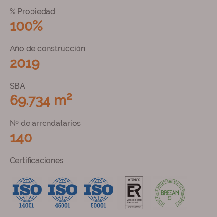
% Propiedad
100%
Año de construcción
2019
SBA
69.734 m²
Nº de arrendatarios
140
Certificaciones