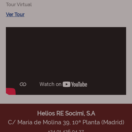
Tour Virtual
Ver Tour
Helios RE Socimi, S.A
C/ María de Molina 39, 10ª Planta (Madrid)
+34 91 436 04 37