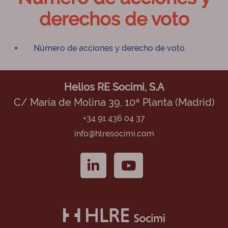
derechos de voto
Número de acciones y derecho de voto
Helios RE Socimi, S.A
C/ María de Molina 39, 10ª Planta (Madrid)
+34 91 436 04 37
info@hlresocimi.com