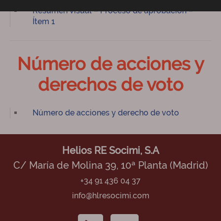
Resumen visual – Proceso de aprobación –
Ítem 1
Número de acciones y
derechos de voto
Número de acciones y derecho de voto
Helios RE Socimi, S.A
C/ María de Molina 39, 10ª Planta (Madrid)
+34 91 436 04 37
info@hlresocimi.com