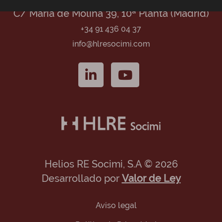
C/ María de Molina 39, 10ª Planta (Madrid)
+34 91 436 04 37
info@hlresocimi.com
Helios RE Socimi, S.A © 2026
Desarrollado por
Valor de Ley
Aviso legal