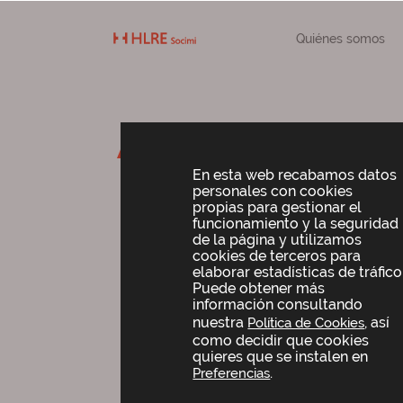
Quiénes somos
Anuncio de la
convocatoria
En esta web recabamos datos
personales con cookies
propias para gestionar el
funcionamiento y la seguridad
de la página y utilizamos
cookies de terceros para
elaborar estadísticas de tráfico
Puede obtener más
información consultando
nuestra
, así
Política de Cookies
como decidir que cookies
quieres que se instalen en
.
Preferencias