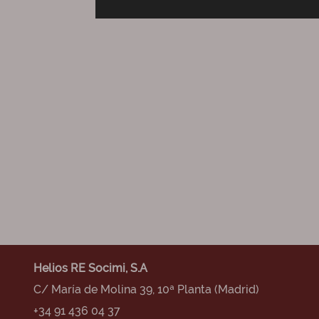
Helios RE Socimi, S.A
C/ María de Molina 39, 10ª Planta (Madrid)
+34 91 436 04 37